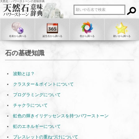
天然石・パワーストーンの意味辞典
名前から調べる
誕生石から調べる
色から調べる
願いから調べる
石の基礎知識
波動とは？
クラスター＆ポイントについて
プログラミングについて
チャクラについて
虹色の輝きイリデッセンスを持つパワーストーン
虹のエネルギーについて
ブレスレットの重ねづけについて