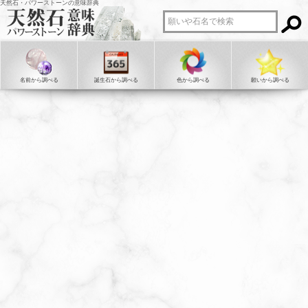
天然石・パワーストーンの意味辞典
名前から調べる
誕生石から調べる
色から調べる
願いから調べる