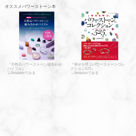
オススメパワーストーン本
『天然石パワーストーン組合わせ
『幸せを呼ぶパワーストーンコレ
バイブル』
クション525』
→Amazonでみる
→Amazonでみる