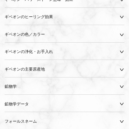
ギベオンのヒーリング効果
ギベオンの色／カラー
ギベオンの浄化・お手入れ
ギベオンの主要原産地
鉱物学
鉱物学データ
フォールスネーム