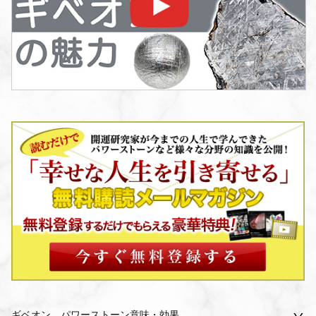
ギベオン パワーストーン意味・効果