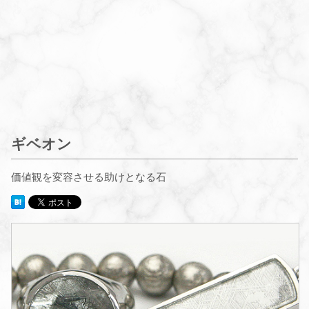
ギベオン
価値観を変容させる助けとなる石