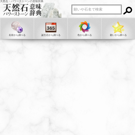
天然石・パワーストーンの意味辞典
名前から調べる
誕生石から調べる
色から調べる
願いから調べる