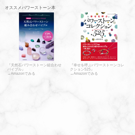
オススメパワーストーン本
『天然石パワーストーン組合わせ
『幸せを呼ぶパワーストーンコレ
バイブル』
クション525』
→Amazonでみる
→Amazonでみる