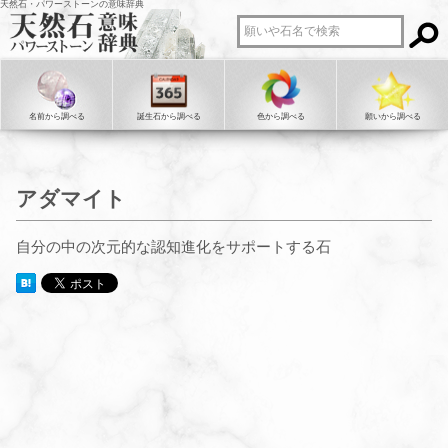
天然石・パワーストーンの意味辞典
名前から調べる
誕生石から調べる
色から調べる
願いから調べる
アダマイト
自分の中の次元的な認知進化をサポートする石