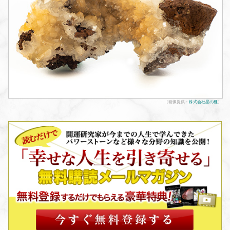
（画像提供：
株式会社星の種
）