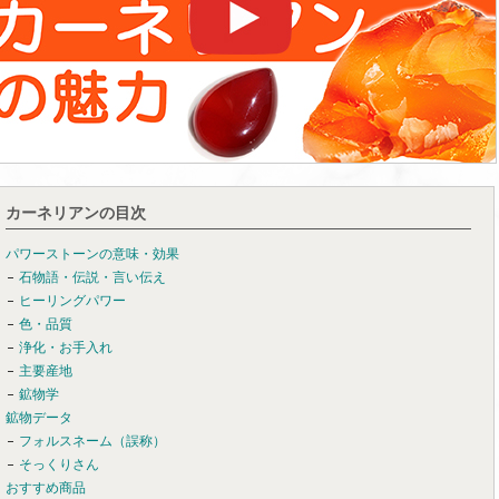
カーネリアンの目次
パワーストーンの意味・効果
石物語・伝説・言い伝え
ヒーリングパワー
色・品質
浄化・お手入れ
主要産地
鉱物学
鉱物データ
フォルスネーム（誤称）
そっくりさん
おすすめ商品