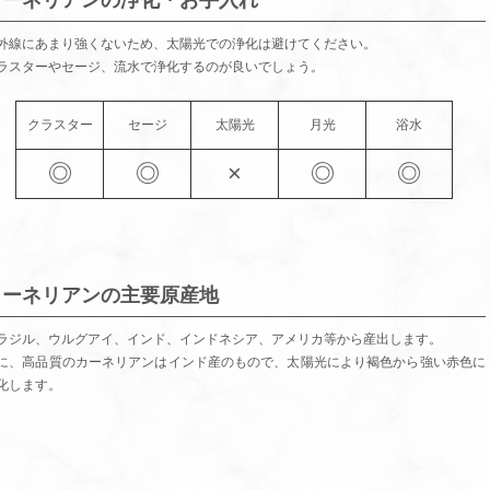
カーネリアンの浄化・お手入れ
外線にあまり強くないため、太陽光での浄化は避けてください。
ラスターやセージ、流水で浄化するのが良いでしょう。
クラスター
セージ
太陽光
月光
浴水
◎
◎
×
◎
◎
カーネリアンの主要原産地
ラジル、ウルグアイ、インド、インドネシア、アメリカ等から産出します。
に、高品質のカーネリアンはインド産のもので、太陽光により褐色から強い赤色に
化します。