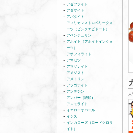
アゼツライト
アダマイト
アパタイト
アフリカンストロベリークォ
ーツ（ピンクエピドート）
アベンチュリン
アホイト（アホイトインクォ
ーツ）
アポフィライト
アマゼツ
アマゾナイト
アメジスト
アメトリン
アラゴナイト
アンデシン
人
アンバー（琥珀）
アンモライト
イエローオパール
イシス
インカローズ（ロードクロサ
イト）