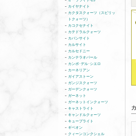
オーラライト-23
カイヤナイト
カクタスクォーツ（スピリッ
トクォーツ）
カコクセナイト
カテドラルクォーツ
カバンサイト
カルサイト
カルセドニー
カンテラオパール
カンポ･デル･シエロ
カーネリアン
ガイアストーン
ガンジスクォーツ
ガーデンクォーツ
ガーネット
ガーネットインクォーツ
キャストライト
キャンドルクォーツ
キュープライト
ギベオン
クィーンコンクシェル