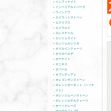
インフィナイト
インペリアルトパーズ
ウィンドウ
エイラットストーン
エクリプス
エメラルド
エレスチャル
エンジェライト
エンジェルシリカ
オイルインクォーツ
オウロベルデ
オケナイト
オニキス
オパール
オブシディアン
オレゴンサンストーン
オレンジガーネット（ヘソナ
イト）
オレンジムーンストーン
オレンジルチルクォーツ
オーソクレース