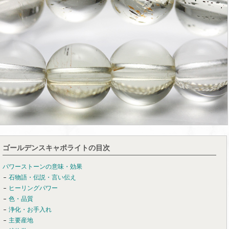
ゴールデンスキャポライトの目次
パワーストーンの意味・効果
石物語・伝説・言い伝え
ヒーリングパワー
色・品質
浄化・お手入れ
主要産地