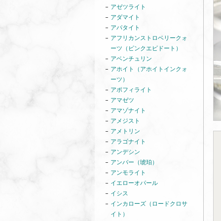
アゼツライト
アダマイト
アパタイト
アフリカンストロベリークォ
ーツ（ピンクエピドート）
アベンチュリン
アホイト（アホイトインクォ
ーツ）
アポフィライト
アマゼツ
アマゾナイト
アメジスト
アメトリン
アラゴナイト
アンデシン
アンバー（琥珀）
アンモライト
イエローオパール
イシス
インカローズ（ロードクロサ
イト）