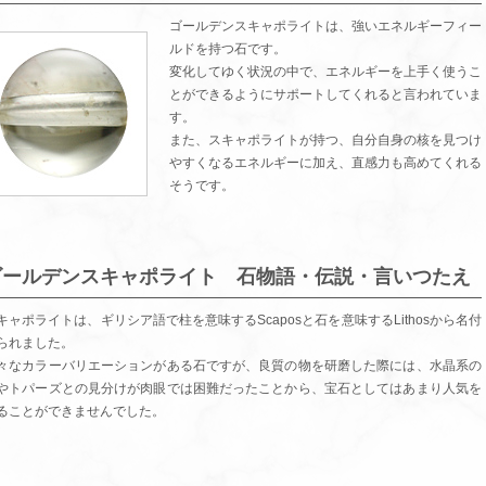
ゴールデンスキャポライトは、強いエネルギーフィー
ルドを持つ石です。
変化してゆく状況の中で、エネルギーを上手く使うこ
とができるようにサポートしてくれると言われていま
す。
また、スキャポライトが持つ、自分自身の核を見つけ
やすくなるエネルギーに加え、直感力も高めてくれる
そうです。
ゴールデンスキャポライト 石物語・伝説・言いつたえ
キャポライトは、ギリシア語で柱を意味するScaposと石を意味するLithosから名付
られました。
々なカラーバリエーションがある石ですが、良質の物を研磨した際には、水晶系の
やトパーズとの見分けが肉眼では困難だったことから、宝石としてはあまり人気を
ることができませんでした。