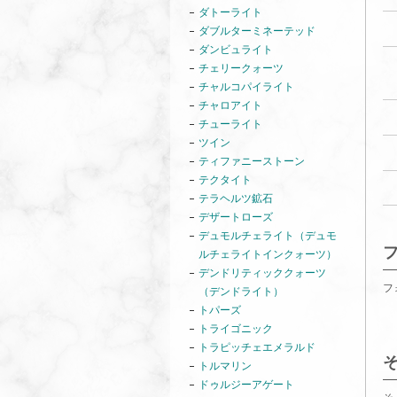
ダトーライト
ダブルターミネーテッド
ダンビュライト
チェリークォーツ
チャルコパイライト
チャロアイト
チューライト
ツイン
ティファニーストーン
テクタイト
テラヘルツ鉱石
デザートローズ
デュモルチェライト（デュモ
ルチェライトインクォーツ）
デンドリティッククォーツ
フ
（デンドライト）
トパーズ
トライゴニック
トラピッチェエメラルド
トルマリン
ドゥルジーアゲート