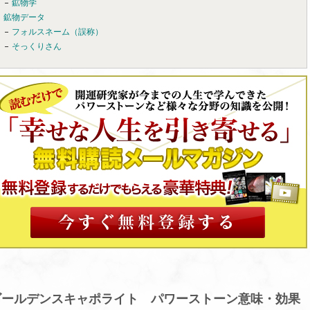
鉱物学
鉱物データ
フォルスネーム（誤称）
そっくりさん
ゴールデンスキャポライト パワーストーン意味・効果