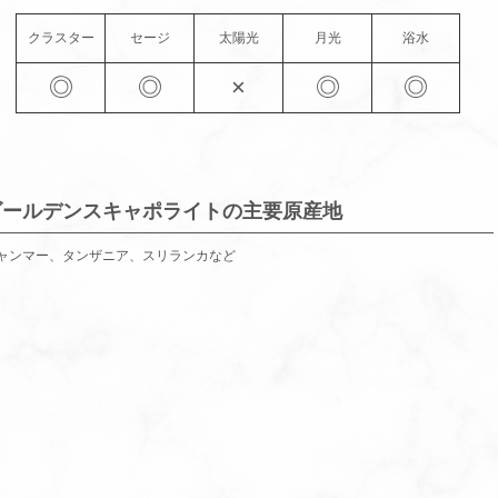
クラスター
セージ
太陽光
月光
浴水
◎
◎
×
◎
◎
ゴールデンスキャポライトの主要原産地
ャンマー、タンザニア、スリランカなど