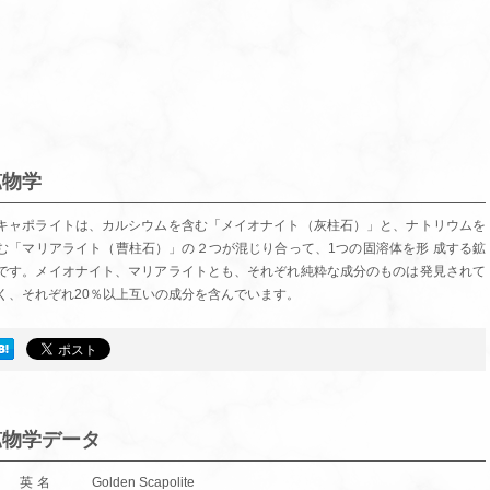
鉱物学
キャポライトは、カルシウムを含む「メイオナイト（灰柱石）」と、ナトリウムを
む「マリアライト（曹柱石）」の２つが混じり合って、1つの固溶体を形 成する鉱
です。メイオナイト、マリアライトとも、それぞれ純粋な成分のものは発見されて
く、それぞれ20％以上互いの成分を含んでいます。
鉱物学データ
英名
Golden Scapolite