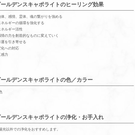
ゴールデンスキャポライトのヒーリング効果
肉体、感情、霊体、魂の繋がりを強める
エネルギーの循環を強化する
エネルギー活性
感情の力を創造的なものに変えていく
幸運を引き寄せる
変化への対応
直感力
ゴールデンスキャポライトの色／カラー
色
ゴールデンスキャポライトの浄化・お手入れ
陽光以外での浄化をおすすめします。