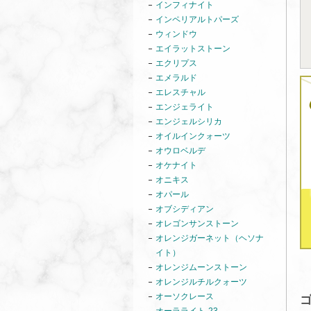
インフィナイト
インペリアルトパーズ
ウィンドウ
エイラットストーン
エクリプス
エメラルド
エレスチャル
エンジェライト
エンジェルシリカ
オイルインクォーツ
オウロベルデ
オケナイト
オニキス
オパール
オブシディアン
オレゴンサンストーン
オレンジガーネット（ヘソナ
イト）
オレンジムーンストーン
オレンジルチルクォーツ
オーソクレース