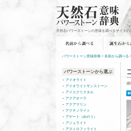
天然石パワーストーンの意味を調べるサイトの
パワーストーン意味辞典
>
名前から調べる
パワーストーンから選ぶ
アイオライト
感
アイオライトサンストーン
アイスクリスタル
アクアオーラ
アクアマリン
アクチノライト
アゲート（めのう）
アジュライト
アストロフィライト