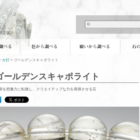
決定版！
>
カ行
> ゴールデンスキャポライト
ゴールデンスキャポライト
情を想像力に転換し、クリエイティブな力を発揮させる石