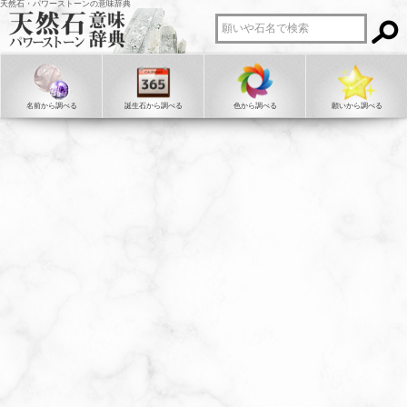
天然石・パワーストーンの意味辞典
名前から調べる
誕生石から調べる
色から調べる
願いから調べる