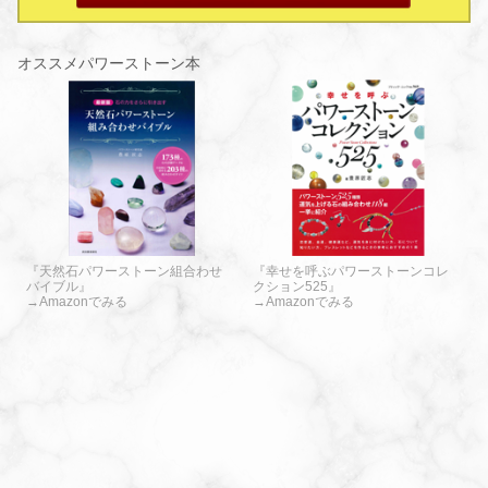
オススメパワーストーン本
『天然石パワーストーン組合わせ
『幸せを呼ぶパワーストーンコレ
バイブル』
クション525』
→Amazonでみる
→Amazonでみる