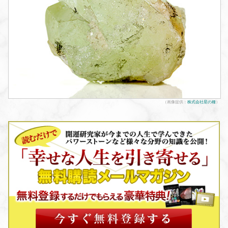
（画像提供：
株式会社星の種
）