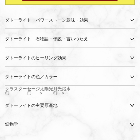
ダトーライト パワーストーン意味・効果
ダトーライト 石物語・伝説・言いつたえ
ダトーライトのヒーリング効果
ダトーライトの色／カラー
クラスター
セージ
太陽光
月光
浴水
◎
◎
×
◎
×
ダトーライトの主要原産地
鉱物学