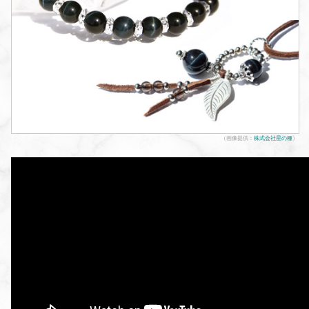
（画像提供：
株式会社星の種
）