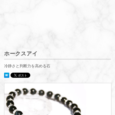
ホークスアイ
冷静さと判断力を高める石