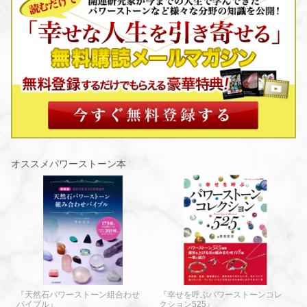
オススメパワーストーン本
『天然石パワーストーン組合わせ
『幸せを呼ぶパワーストーンコレ
バイブル』
クション525』