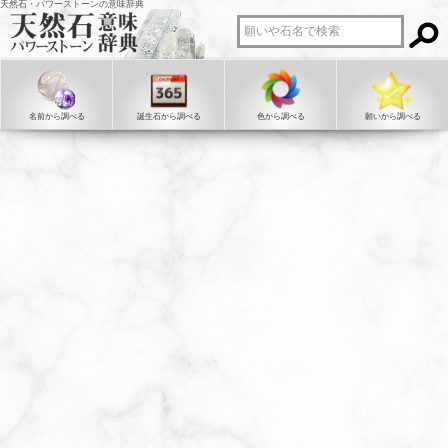
天然石・パワーストーンの意味辞典
名前から調べる
誕生石から調べる
色から調べる
願いから調べる