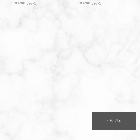
→Amazonでみる
→Amazonでみる
↑上に戻る