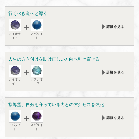
行くべき道へと導く
アイオラ
アパタイ
イト
ト
人生の方向付けを助け正しい方向へ引き寄せる
アイオラ
アクアオ
イト
ーラ
指導霊、自分を守っている力とのアクセスを強化
アパタイ
スギライ
ト
ト