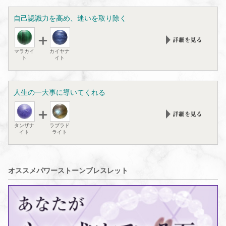
自己認識力を高め、迷いを取り除く
マラカイ
カイヤナ
ト
イト
人生の一大事に導いてくれる
タンザナ
ラブラド
イト
ライト
オススメパワーストーンブレスレット