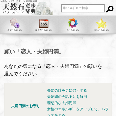
天然石・パワーストーンの意味辞典
名前から調べる
誕生石から調べる
色から調べる
願いから調べる
願い「恋人・夫婦円満」
あなたの気になる「恋人・夫婦円満」の願いを
選んでください
夫婦の絆を更に強くする
夫婦間の会話不足を解消
理想的な夫婦円満
夫婦円満のお守り
女性のエネルギーをアップして、バラ
ンスをとる