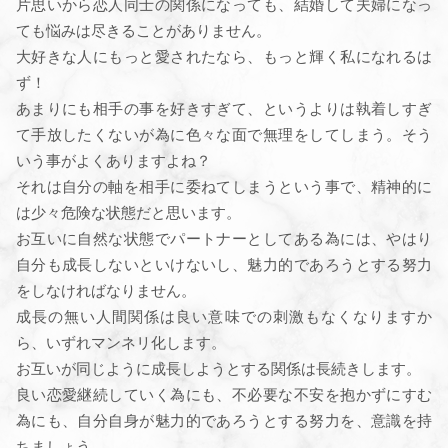
片思いから恋人同士の関係になっても、結婚して夫婦になっ
ても悩みは尽きることがありません。
大好きな人にもっと愛されたなら、もっと輝く私になれるは
ず！
あまりにも相手の事を好きすぎて、というよりは執着しすぎ
て手放したくないが為に色々な面で無理をしてしまう。そう
いう事がよくありますよね？
それは自分の軸を相手に委ねてしまうという事で、精神的に
は少々危険な状態だと思います。
お互いに自然な状態でパートナーとしてある為には、やはり
自分も成長しないといけないし、魅力的であろうとする努力
をしなければなりません。
成長の無い人間関係は良い意味での刺激もなくなりますか
ら、いずれマンネリ化します。
お互いが同じように成長しようとする関係は長続きします。
良い恋愛継続していく為にも、不必要な不安を抱かずにすむ
為にも、自分自身が魅力的であろうとする努力を、意識を持
ちましょう。