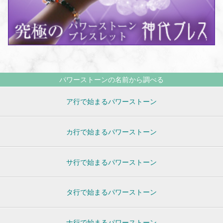
パワーストーンの名前から調べる
ア行で始まるパワーストーン
カ行で始まるパワーストーン
サ行で始まるパワーストーン
タ行で始まるパワーストーン
ナ行で始まるパワーストーン