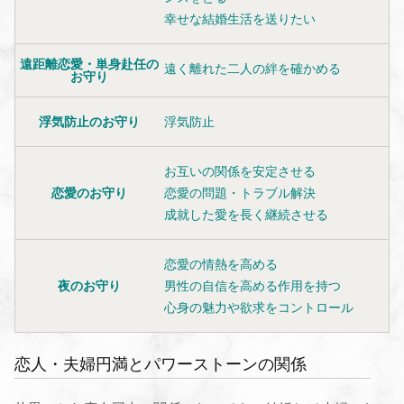
幸せな結婚生活を送りたい
遠距離恋愛・単身赴任の
遠く離れた二人の絆を確かめる
お守り
浮気防止のお守り
浮気防止
お互いの関係を安定させる
恋愛のお守り
恋愛の問題・トラブル解決
成就した愛を長く継続させる
恋愛の情熱を高める
夜のお守り
男性の自信を高める作用を持つ
心身の魅力や欲求をコントロール
恋人・夫婦円満とパワーストーンの関係