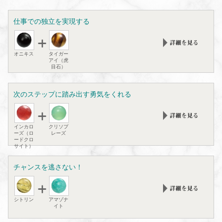
仕事での独立を実現する
オニキス
タイガー
アイ（虎
目石）
次のステップに踏み出す勇気をくれる
インカロ
クリソプ
ーズ（ロ
レーズ
ードクロ
サイト）
チャンスを逃さない！
シトリン
アマゾナ
イト