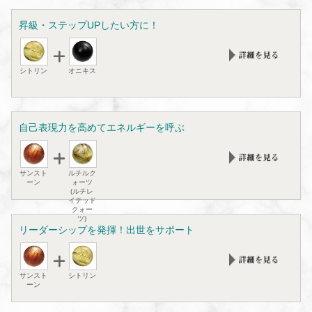
昇級・ステップUPしたい方に！
シトリン
オニキス
自己表現力を高めてエネルギーを呼ぶ
サンスト
ルチルク
ーン
ォーツ
(ルチレ
イテッド
クォー
ツ)
リーダーシップを発揮！出世をサポート
サンスト
シトリン
ーン