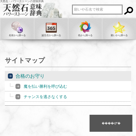
天然石・パワーストーンの意味辞典
名前から調べる
誕生石から調べる
色から調べる
願いから調べる
サイトマップ
合格のお守り
魔を払い勝利を呼び込む
チャンスを逃さなくする
����ɖ߂�