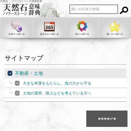
天然石・パワーストーンの意味辞典
名前から調べる
誕生石から調べる
色から調べる
願いから調べる
サイトマップ
不動産・土地
大きな幸運をもたらし、負の力から守る
土地の運用、購入などを考えている方へ
����ɖ߂�