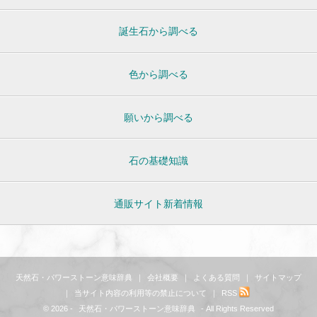
誕生石から調べる
色から調べる
願いから調べる
石の基礎知識
通販サイト新着情報
天然石・パワーストーン意味辞典
｜
会社概要
｜
よくある質問
｜
サイトマップ
｜
当サイト内容の利用等の禁止について
｜
RSS
© 2026 -
天然石・パワーストーン意味辞典
- All Rights Reserved