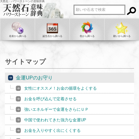
天然石・パワーストーンの意味辞典
名前から調べる
誕生石から調べる
色から調べる
願いから調べる
サイトマップ
金運UPのお守り
女性にオススメ！お金の循環をよくする
お金を呼び込んで定着させる
強いエネルギーで金運をさらにＵＰ
中国で使われてきた強力な金運UP
お金を入りやすく出にくくする