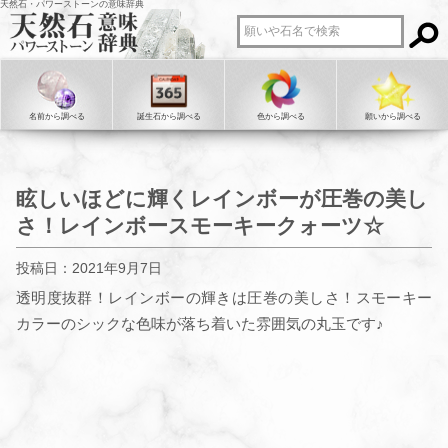
天然石・パワーストーンの意味辞典
名前から調べる
誕生石から調べる
色から調べる
願いから調べる
眩しいほどに輝くレインボーが圧巻の美し
さ！レインボースモーキークォーツ☆
投稿日：2021年9月7日
透明度抜群！レインボーの輝きは圧巻の美しさ！スモーキー
カラーのシックな色味が落ち着いた雰囲気の丸玉です♪