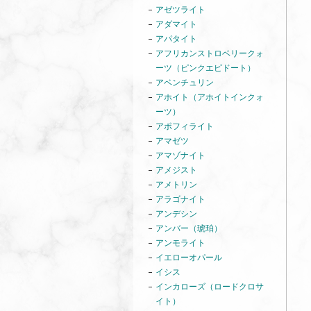
アゼツライト
アダマイト
アパタイト
アフリカンストロベリークォ
ーツ（ピンクエピドート）
アベンチュリン
アホイト（アホイトインクォ
ーツ）
アポフィライト
アマゼツ
アマゾナイト
アメジスト
アメトリン
アラゴナイト
アンデシン
アンバー（琥珀）
アンモライト
イエローオパール
イシス
インカローズ（ロードクロサ
イト）