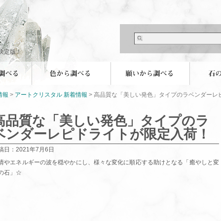
決定版！
情報
>
アートクリスタル 新着情報
> 高品質な「美しい発色」タイプのラベンダーレ
高品質な「美しい発色」タイプのラ
ベンダーレピドライトが限定入荷！
稿日：2021年7月6日
情やエネルギーの波を穏やかにし、様々な変化に順応する助けとなる「癒やしと変
の石」☆