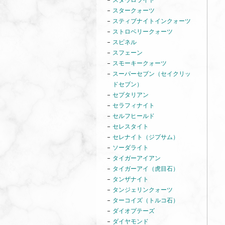
スタウロライト
スタークォーツ
スティブナイトインクォーツ
ストロベリークォーツ
スピネル
スフェーン
スモーキークォーツ
スーパーセブン（セイクリッ
ドセブン）
セプタリアン
セラフィナイト
セルフヒールド
セレスタイト
セレナイト（ジプサム）
ソーダライト
タイガーアイアン
タイガーアイ（虎目石）
タンザナイト
タンジェリンクォーツ
ターコイズ（トルコ石）
ダイオプテーズ
ダイヤモンド