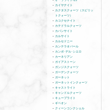
オーラライト-23
カイヤナイト
カクタスクォーツ（スピリッ
トクォーツ）
カコクセナイト
カテドラルクォーツ
カバンサイト
カルサイト
カルセドニー
カンテラオパール
カンポ･デル･シエロ
カーネリアン
ガイアストーン
ガンジスクォーツ
ガーデンクォーツ
ガーネット
ガーネットインクォーツ
キャストライト
キャンドルクォーツ
キュープライト
ギベオン
クィーンコンクシェル