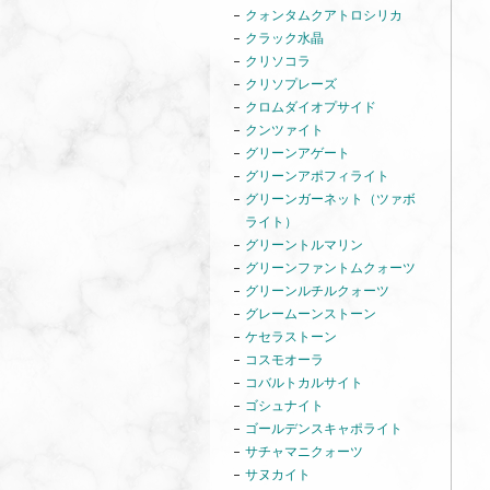
クォンタムクアトロシリカ
クラック水晶
クリソコラ
クリソプレーズ
クロムダイオプサイド
クンツァイト
グリーンアゲート
グリーンアポフィライト
グリーンガーネット（ツァボ
ライト）
グリーントルマリン
グリーンファントムクォーツ
グリーンルチルクォーツ
グレームーンストーン
ケセラストーン
コスモオーラ
コバルトカルサイト
ゴシュナイト
ゴールデンスキャポライト
サチャマニクォーツ
サヌカイト