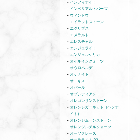
インフィナイト
インペリアルトパーズ
ウィンドウ
エイラットストーン
エクリプス
エメラルド
エレスチャル
エンジェライト
エンジェルシリカ
オイルインクォーツ
オウロベルデ
オケナイト
オニキス
オパール
オブシディアン
オレゴンサンストーン
オレンジガーネット（ヘソナ
イト）
オレンジムーンストーン
オレンジルチルクォーツ
オーソクレース