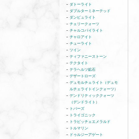
ダトーライト
ダブルターミネーテッド
ダンビュライト
チェリークォーツ
チャルコパイライト
チャロアイト
チューライト
ツイン
ティファニーストーン
テクタイト
テラヘルツ鉱石
デザートローズ
デュモルチェライト（デュモ
ルチェライトインクォーツ）
デンドリティッククォーツ
（デンドライト）
トパーズ
トライゴニック
トラピッチェエメラルド
トルマリン
ドゥルジーアゲート