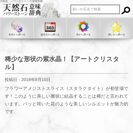
天然石・パワーストーンの意味辞典
名前から調べる
誕生石から調べる
色から調べる
願いから調べる
稀少な形状の紫水晶！【アートクリスタ
ル】
投稿日：2018年8月10日
フラワーアメジストスライス（スタラクタイト）が初登場で
す！このように美しい層状に結晶することは稀だと言われて
います。パッと咲いた花のような美しいシルエットが魅力的
です。