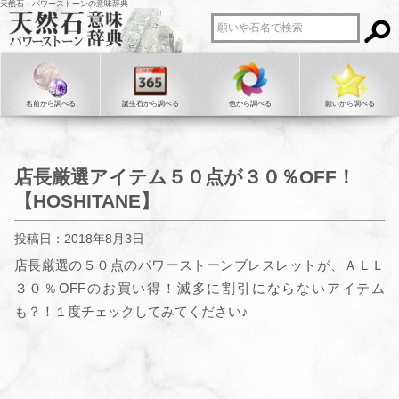
天然石・パワーストーンの意味辞典
名前から調べる
誕生石から調べる
色から調べる
願いから調べる
店長厳選アイテム５０点が３０％OFF！
【HOSHITANE】
投稿日：2018年8月3日
店長厳選の５０点のパワーストーンブレスレットが、ＡＬＬ
３０％OFFのお買い得！滅多に割引にならないアイテム
も？！１度チェックしてみてください♪