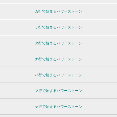
カ行で始まるパワーストーン
サ行で始まるパワーストーン
タ行で始まるパワーストーン
ナ行で始まるパワーストーン
ハ行で始まるパワーストーン
マ行で始まるパワーストーン
ヤ行で始まるパワーストーン