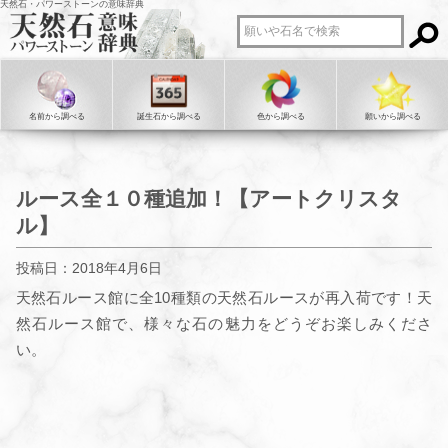
天然石・パワーストーンの意味辞典
名前から調べる
誕生石から調べる
色から調べる
願いから調べる
ルース全１０種追加！【アートクリスタ
ル】
投稿日：2018年4月6日
天然石ルース館に全10種類の天然石ルースが再入荷です！天
然石ルース館で、様々な石の魅力をどうぞお楽しみくださ
い。