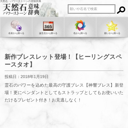
天然石・パワーストーンの意味辞典
名前から調べる
誕生石から調べる
色から調べる
願いから調べる
新作ブレスレット登場！【ヒーリングスペ
ースタオ】
投稿日：2018年1月19日
霊石のパワーを込めた最高の守護ブレス【神響ブレス】新登
場！更にペンダントとしてもストラップとしてもお使いいた
だけるプレゼント付き！お見逃しなく！