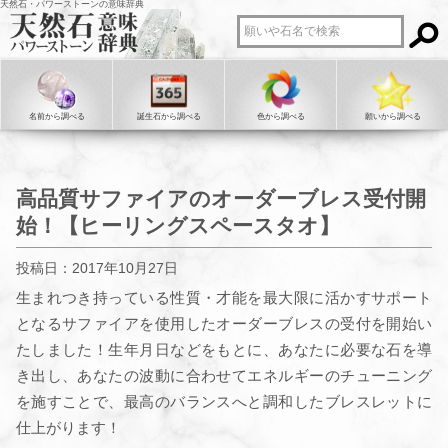
天然石・パワーストーンの意味辞典
名前から調べる
誕生石から調べる
色から調べる
願いから調べる
高品質サファイアのオーダーブレス受付開
始！【ヒーリングスペースタオ】
投稿日：2017年10月27日
生まれつき持っている性質・才能を最大限に活かすサポート
となるサファイアを使用したオーダーブレスの受付を開始い
たしました！生年月日などをもとに、あなたに必要な石を導
き出し、あなたの波動に合わせてエネルギーのチューニング
を施すことで、最高のバランスへと調和したブレスレットに
仕上がります！