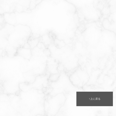
↑上に戻る