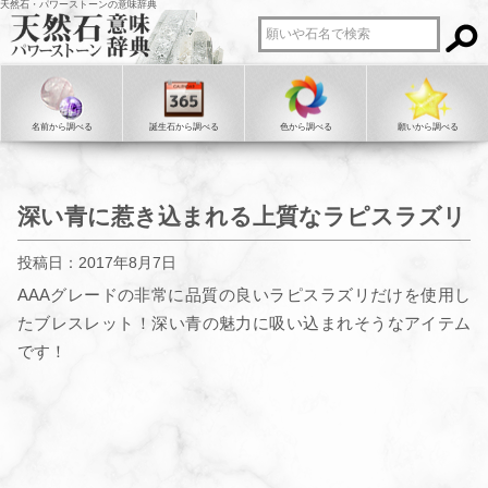
天然石・パワーストーンの意味辞典
名前から調べる
誕生石から調べる
色から調べる
願いから調べる
深い青に惹き込まれる上質なラピスラズリ
投稿日：2017年8月7日
AAAグレードの非常に品質の良いラピスラズリだけを使用し
たブレスレット！深い青の魅力に吸い込まれそうなアイテム
です！