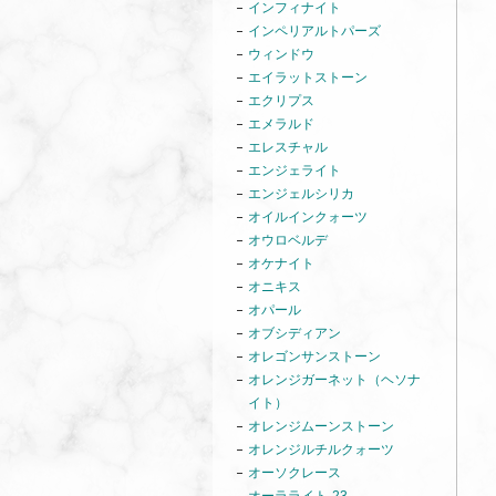
インフィナイト
インペリアルトパーズ
ウィンドウ
エイラットストーン
エクリプス
エメラルド
エレスチャル
エンジェライト
エンジェルシリカ
オイルインクォーツ
オウロベルデ
オケナイト
オニキス
オパール
オブシディアン
オレゴンサンストーン
オレンジガーネット（ヘソナ
イト）
オレンジムーンストーン
オレンジルチルクォーツ
オーソクレース