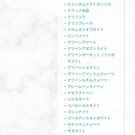
クォンタムクアトロシリカ
クラック水晶
クリソコラ
クリソプレーズ
クロムダイオプサイド
クンツァイト
グリーンアゲート
グリーンアポフィライト
グリーンガーネット（ツァボ
ライト）
グリーントルマリン
グリーンファントムクォーツ
グリーンルチルクォーツ
グレームーンストーン
ケセラストーン
コスモオーラ
コバルトカルサイト
ゴシュナイト
ゴールデンスキャポライト
サチャマニクォーツ
サヌカイト