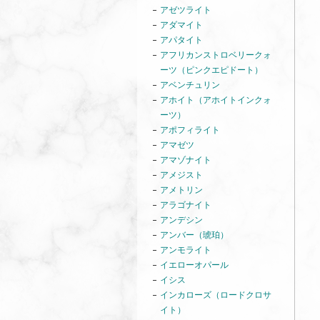
アゼツライト
アダマイト
アパタイト
アフリカンストロベリークォ
ーツ（ピンクエピドート）
アベンチュリン
アホイト（アホイトインクォ
ーツ）
アポフィライト
アマゼツ
アマゾナイト
アメジスト
アメトリン
アラゴナイト
アンデシン
アンバー（琥珀）
アンモライト
イエローオパール
イシス
インカローズ（ロードクロサ
イト）