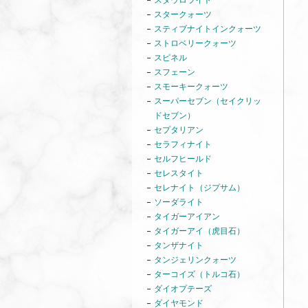
スタウロライト
スタークォーツ
スティブナイトインクォーツ
ストロベリークォーツ
スピネル
スフェーン
スモーキークォーツ
スーパーセブン（セイクリッ
ドセブン）
セプタリアン
セラフィナイト
セルフヒールド
セレスタイト
セレナイト（ジプサム）
ソーダライト
タイガーアイアン
タイガーアイ（虎目石）
タンザナイト
タンジェリンクォーツ
ターコイズ（トルコ石）
ダイオプテーズ
ダイヤモンド