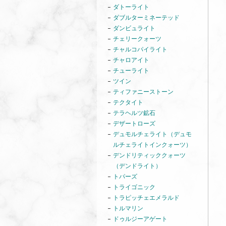
ダトーライト
ダブルターミネーテッド
ダンビュライト
チェリークォーツ
チャルコパイライト
チャロアイト
チューライト
ツイン
ティファニーストーン
テクタイト
テラヘルツ鉱石
デザートローズ
デュモルチェライト（デュモ
ルチェライトインクォーツ）
デンドリティッククォーツ
（デンドライト）
トパーズ
トライゴニック
トラピッチェエメラルド
トルマリン
ドゥルジーアゲート