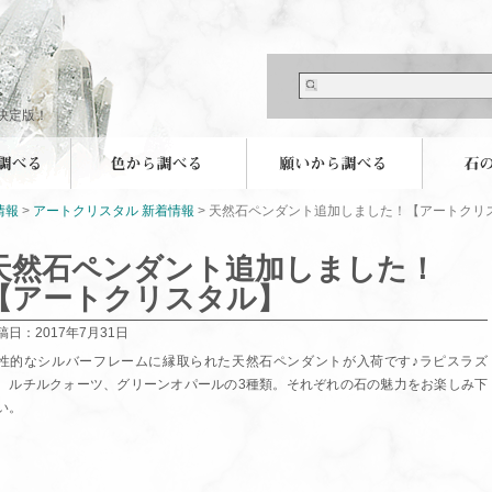
決定版！
情報
>
アートクリスタル 新着情報
> 天然石ペンダント追加しました！【アートクリ
天然石ペンダント追加しました！
【アートクリスタル】
稿日：2017年7月31日
性的なシルバーフレームに縁取られた天然石ペンダントが入荷です♪ラピスラズ
、ルチルクォーツ、グリーンオパールの3種類。それぞれの石の魅力をお楽しみ下
い。