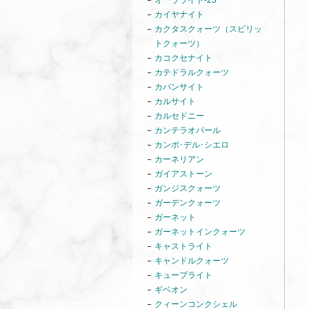
オーラライト-23
カイヤナイト
カクタスクォーツ（スピリッ
トクォーツ）
カコクセナイト
カテドラルクォーツ
カバンサイト
カルサイト
カルセドニー
カンテラオパール
カンポ･デル･シエロ
カーネリアン
ガイアストーン
ガンジスクォーツ
ガーデンクォーツ
ガーネット
ガーネットインクォーツ
キャストライト
キャンドルクォーツ
キュープライト
ギベオン
クィーンコンクシェル