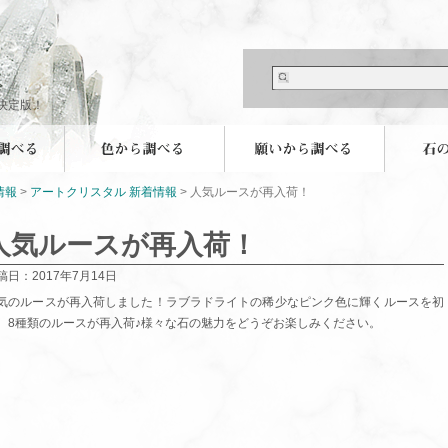
決定版！
情報
>
アートクリスタル 新着情報
> 人気ルースが再入荷！
人気ルースが再入荷！
稿日：2017年7月14日
気のルースが再入荷しました！ラブラドライトの稀少なピンク色に輝くルースを初
、8種類のルースが再入荷♪様々な石の魅力をどうぞお楽しみください。