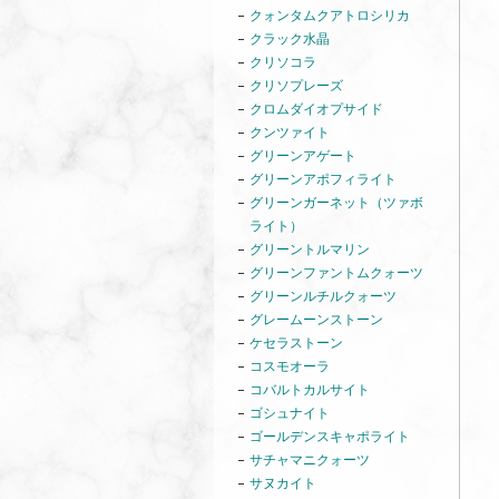
クォンタムクアトロシリカ
クラック水晶
クリソコラ
クリソプレーズ
クロムダイオプサイド
クンツァイト
グリーンアゲート
グリーンアポフィライト
グリーンガーネット（ツァボ
ライト）
グリーントルマリン
グリーンファントムクォーツ
グリーンルチルクォーツ
グレームーンストーン
ケセラストーン
コスモオーラ
コバルトカルサイト
ゴシュナイト
ゴールデンスキャポライト
サチャマニクォーツ
サヌカイト