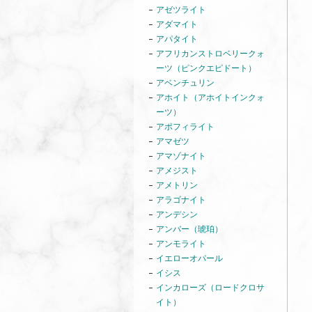
アゼツライト
アダマイト
アパタイト
アフリカンストロベリークォ
ーツ（ピンクエピドート）
アベンチュリン
アホイト（アホイトインクォ
ーツ）
アポフィライト
アマゼツ
アマゾナイト
アメジスト
アメトリン
アラゴナイト
アンデシン
アンバー（琥珀）
アンモライト
イエローオパール
イシス
インカローズ（ロードクロサ
イト）