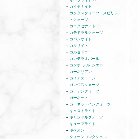
オーラライト-23
カイヤナイト
カクタスクォーツ（スピリッ
トクォーツ）
カコクセナイト
カテドラルクォーツ
カバンサイト
カルサイト
カルセドニー
カンテラオパール
カンポ･デル･シエロ
カーネリアン
ガイアストーン
ガンジスクォーツ
ガーデンクォーツ
ガーネット
ガーネットインクォーツ
キャストライト
キャンドルクォーツ
キュープライト
ギベオン
クィーンコンクシェル