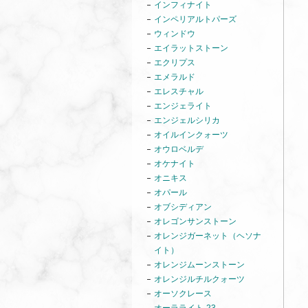
インフィナイト
インペリアルトパーズ
ウィンドウ
エイラットストーン
エクリプス
エメラルド
エレスチャル
エンジェライト
エンジェルシリカ
オイルインクォーツ
オウロベルデ
オケナイト
オニキス
オパール
オブシディアン
オレゴンサンストーン
オレンジガーネット（ヘソナ
イト）
オレンジムーンストーン
オレンジルチルクォーツ
オーソクレース