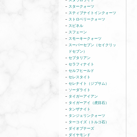
スタウロライト
スタークォーツ
スティブナイトインクォーツ
ストロベリークォーツ
スピネル
スフェーン
スモーキークォーツ
スーパーセブン（セイクリッ
ドセブン）
セプタリアン
セラフィナイト
セルフヒールド
セレスタイト
セレナイト（ジプサム）
ソーダライト
タイガーアイアン
タイガーアイ（虎目石）
タンザナイト
タンジェリンクォーツ
ターコイズ（トルコ石）
ダイオプテーズ
ダイヤモンド