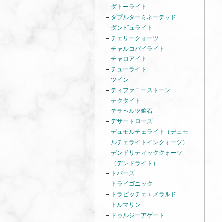
ダトーライト
ダブルターミネーテッド
ダンビュライト
チェリークォーツ
チャルコパイライト
チャロアイト
チューライト
ツイン
ティファニーストーン
テクタイト
テラヘルツ鉱石
デザートローズ
デュモルチェライト（デュモ
ルチェライトインクォーツ）
デンドリティッククォーツ
（デンドライト）
トパーズ
トライゴニック
トラピッチェエメラルド
トルマリン
ドゥルジーアゲート