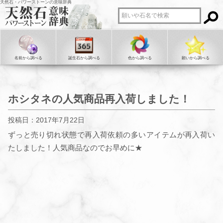
天然石・パワーストーンの意味辞典
名前から調べる
誕生石から調べる
色から調べる
願いから調べる
ホシタネの人気商品再入荷しました！
投稿日：2017年7月22日
ずっと売り切れ状態で再入荷依頼の多いアイテムが再入荷い
たしました！人気商品なのでお早めに★