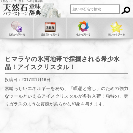
天然石・パワーストーンの意味辞典
名前から調べる
誕生石から調べる
色から調べる
願いから調べる
ヒマラヤの氷河地帯で採掘される希少水
晶！アイスクリスタル！
投稿日：2017年1月16日
素晴らしいエネルギーを秘め、「瞑想と癒し」のための強力
なツールといえるアイスクリスタルが多数入荷！独特の、曇
りガラスのような質感が柔らかな印象を与えます。