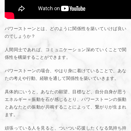
パワーストーンとは、どのように関係性を築いていけば良い
のでしょうか？
人間同士であれば、コミュニケーション深めていくことで関
係性を構築することができます。
パワーストーンの場合、やはり身に着けていることで、あな
たの考えや行動、経験を通して関係性を築いていきます。
具体的にいうと、あなたの願望、目標など、自分自身が思う
エネルギー＝振動を石が感じるとり、パワーストーンの振動
とあなたとの振動が共鳴することによって、繋がりが生まれ
ます。
頑張っている人を見ると、ついつい応援したくなる気持ち持