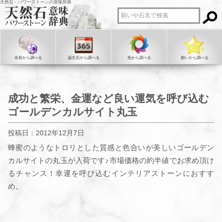
天然石・パワーストーンの意味辞典
名前から調べる
誕生石から調べる
色から調べる
願いから調べる
成功と繁栄、金運など良い運気を呼び込む
ゴールデンカルサイト丸玉
投稿日：2012年12月7日
蜂蜜のようなトロリとした質感と色合いが美しいゴールデン
カルサイトの丸玉が入荷です♪市場価格の約半値でお求め頂け
るチャンス！幸運を呼び込むインテリアストーンにおすす
め。