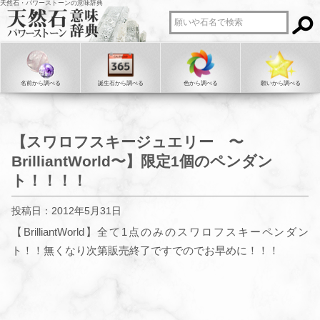
天然石・パワーストーンの意味辞典
名前から調べる
誕生石から調べる
色から調べる
願いから調べる
【スワロフスキージュエリー 〜
BrilliantWorld〜】限定1個のペンダン
ト！！！！
投稿日：2012年5月31日
【BrilliantWorld】全て1点のみのスワロフスキーペンダン
ト！！無くなり次第販売終了ですでのでお早めに！！！