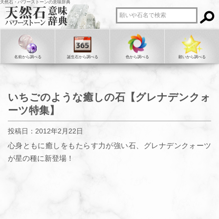
天然石・パワーストーンの意味辞典
名前から調べる
誕生石から調べる
色から調べる
願いから調べる
いちごのような癒しの石【グレナデンクォ
ーツ特集】
投稿日：2012年2月22日
心身ともに癒しをもたらす力が強い石、グレナデンクォーツ
が星の種に新登場！