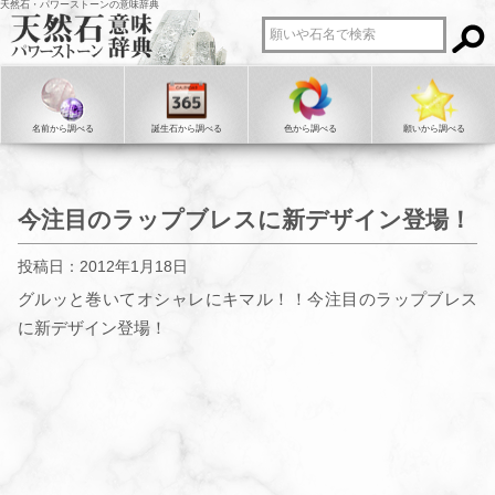
天然石・パワーストーンの意味辞典
名前から調べる
誕生石から調べる
色から調べる
願いから調べる
今注目のラップブレスに新デザイン登場！
投稿日：2012年1月18日
グルッと巻いてオシャレにキマル！！今注目のラップブレス
に新デザイン登場！