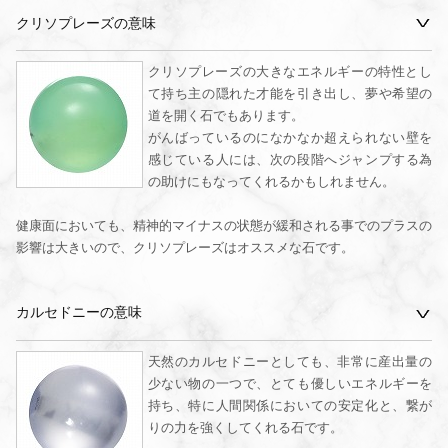
クリソプレーズの意味
クリソプレーズの大きなエネルギーの特性とし
て持ち主の隠れた才能を引き出し、夢や希望の
道を開く石でもあります。
がんばっているのになかなか超えられない壁を
感じている人には、次の段階へジャンプする為
の助けにもなってくれるかもしれません。
健康面においても、精神的マイナスの状態が緩和される事でのプラスの
影響は大きいので、クリソプレーズはオススメな石です。
カルセドニーの意味
天然のカルセドニーとしても、非常に産出量の
少ない物の一つで、とても優しいエネルギーを
持ち、特に人間関係においての安定化と、繋が
りの力を強くしてくれる石です。