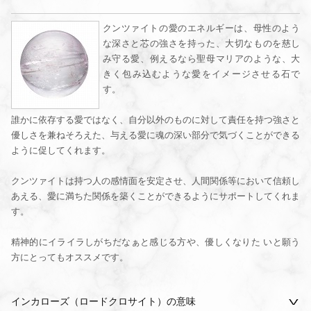
クンツァイトの愛のエネルギーは、母性のよう
な深さと芯の強さを持った、大切なものを慈し
み守る愛、例えるなら聖母マリアのような、大
きく包み込むような愛をイメージさせる石で
す。
誰かに依存する愛ではなく、自分以外のものに対して責任を持つ強さと
優しさを兼ねそろえた、与える愛に魂の深い部分で気づくことができる
ように促してくれます。
クンツァイトは持つ人の感情面を安定させ、人間関係等において信頼し
あえる、愛に満ちた関係を築くことができるようにサポートしてくれま
す。
精神的にイライラしがちだなぁと感じる方や、優しくなりた いと願う
方にとってもオススメです。
インカローズ（ロードクロサイト）の意味