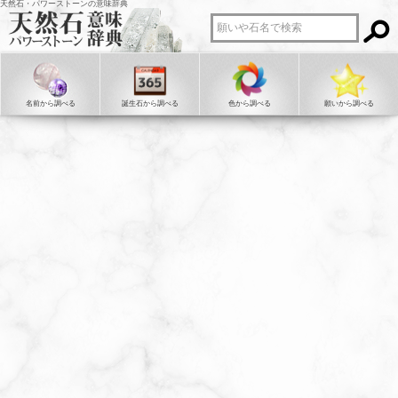
天然石・パワーストーンの意味辞典
名前から調べる
誕生石から調べる
色から調べる
願いから調べる