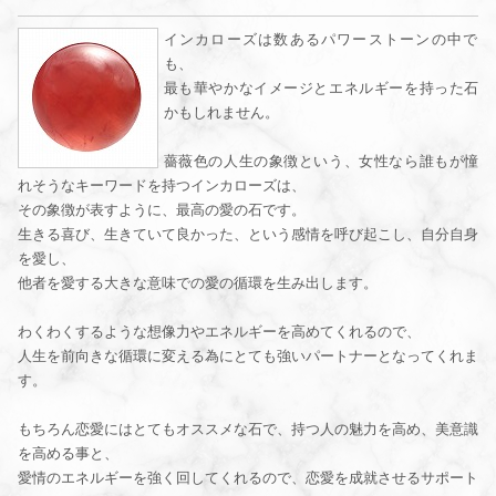
インカローズは数あるパワーストーンの中で
も、
最も華やかなイメージとエネルギーを持った石
かもしれません。
薔薇色の人生の象徴という、女性なら誰もが憧
れそうなキーワードを持つインカローズは、
その象徴が表すように、最高の愛の石です。
生きる喜び、生きていて良かった、という感情を呼び起こし、自分自身
を愛し、
他者を愛する大きな意味での愛の循環を生み出します。
わくわくするような想像力やエネルギーを高めてくれるので、
人生を前向きな循環に変える為にとても強いパートナーとなってくれま
す。
もちろん恋愛にはとてもオススメな石で、持つ人の魅力を高め、美意識
を高める事と、
愛情のエネルギーを強く回してくれるので、恋愛を成就させるサポート