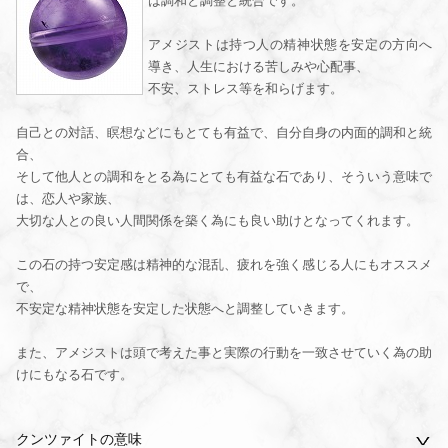
は調和と調整と統合です。
アメジストは持つ人の精神状態を安定の方向へ
導き、人生における苦しみや心配事、
不安、ストレス等を和らげます。
自己との対話、瞑想などにもとても有益で、自分自身の内面的調和と統
合、
そして他人との調和をとる為にとても有益な石であり、そういう意味で
は、恋人や家族、
大切な人との良い人間関係を築く為にも良い助けとなってくれます。
この石の持つ安定感は精神的な混乱、疲れを強く感じる人にもオススメ
で、
不安定な精神状態を安定した状態へと調整していきます。
また、アメジストは頭で考えた事と実際の行動を一致させていく為の助
けにもなる石です。
クンツァイトの意味