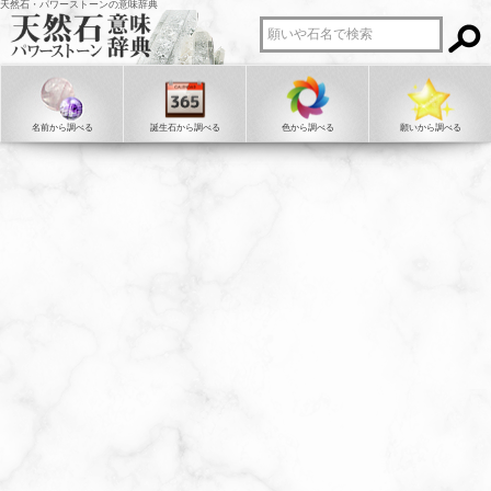
天然石・パワーストーンの意味辞典
名前から調べる
誕生石から調べる
色から調べる
願いから調べる