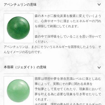
アベンチュリンの意味
森の木々が二酸化炭素を酸素に変えていくよう
に、心身やオーラに溜まったエネルギーの汚れ
を掃除して綺麗にしてくれます。
森の中で深呼吸をしていることを思い浮かべて
ください。
アベンチュリンは、まさにそういうエネルギーを固形化したような、そ
んなイメージの石なのです。
本翡翠（ジェダイト）の意味
翡翠は理想や夢を潜在意識レベルに落とし込む
事によって、実際にその夢に関わる未来を
予知夢として見せてくれたり、現象面において
夢を叶える為に必要な現象を引き寄せたりして
くれます。
その結果、理想や夢を叶える為のエネルギーの