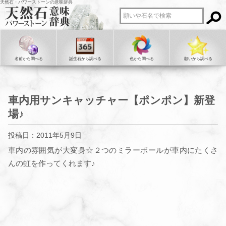
天然石・パワーストーンの意味辞典
名前から調べる
誕生石から調べる
色から調べる
願いから調べる
車内用サンキャッチャー【ポンポン】新登
場♪
投稿日：2011年5月9日
車内の雰囲気が大変身☆２つのミラーボールが車内にたくさ
んの虹を作ってくれます♪