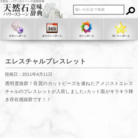
天然石・パワーストーンの意味辞典
名前から調べる
誕生石から調べる
色から調べる
願いから調べる
エレスチャルブレスレット
投稿日：2011年4月11日
透明度抜群！良質のカットビーズを連ねたアメジストエレス
チャルのブレスレットが入荷しました♪カット面がキラキラ輝
き存在感抜群です！！