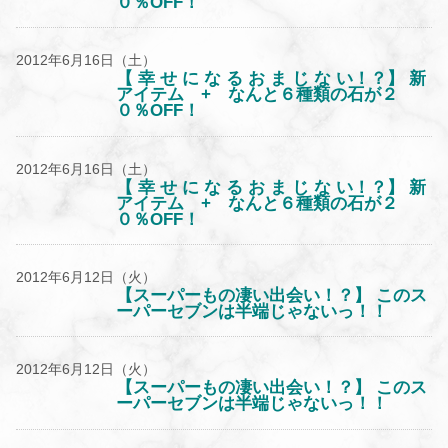
０％OFF！
2012年6月16日（土）
【 幸 せ に な る お ま じ な い！？】 新
アイテム + なんと６種類の石が２
０％OFF！
2012年6月16日（土）
【 幸 せ に な る お ま じ な い！？】 新
アイテム + なんと６種類の石が２
０％OFF！
2012年6月12日（火）
【スーパーもの凄い出会い！？】 このス
ーパーセブンは半端じゃないっ！！
2012年6月12日（火）
【スーパーもの凄い出会い！？】 このス
ーパーセブンは半端じゃないっ！！