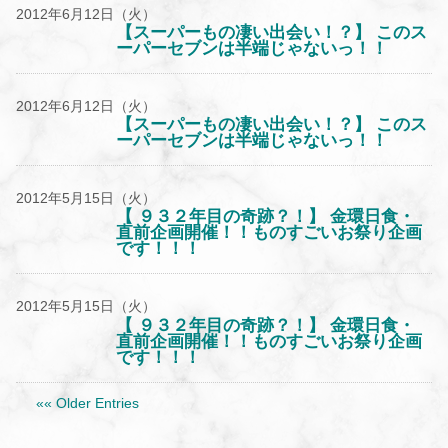
2012年6月12日（火）
【スーパーもの凄い出会い！？】 このス
ーパーセブンは半端じゃないっ！！
2012年6月12日（火）
【スーパーもの凄い出会い！？】 このス
ーパーセブンは半端じゃないっ！！
2012年5月15日（火）
【 ９３２年目の奇跡？！】 金環日食・
直前企画開催！！ものすごいお祭り企画
です！！！
2012年5月15日（火）
【 ９３２年目の奇跡？！】 金環日食・
直前企画開催！！ものすごいお祭り企画
です！！！
«« Older Entries