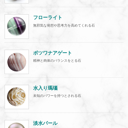
フローライト
無邪気な発想や思考力を高めてくれる石
ボツワナアゲート
精神と肉体のバランスをとる石
水入り瑪瑙
未知のパワーを持つとされる石
淡水パール