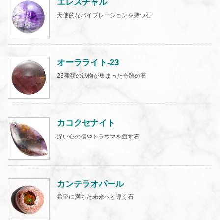
エレスチャル
天使的なバイブレーションを持つ石
オーラライト-23
23種類の鉱物が集まった奇跡の石
カコクセナイト
深い心の傷やトラウマを癒す石
カンテラオパール
希望に満ちた未来へと導く石