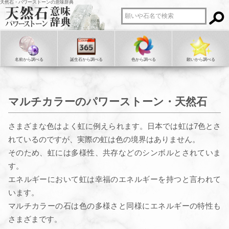
天然石・パワーストーンの意味辞典
名前から調べる
誕生石から調べる
色から調べる
願いから調べる
マルチカラーのパワーストーン・天然石
さまざまな色はよく虹に例えられます。日本では虹は7色とさ
れているのですが、実際の虹は色の境界はありません。
そのため、虹には多様性、共存などのシンボルとされていま
す。
エネルギーにおいて虹は幸福のエネルギーを持つと言われて
います。
マルチカラーの石は色の多様さと同様にエネルギーの特性も
さまざまです。