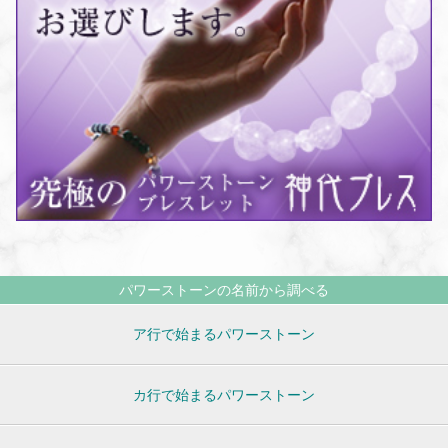
パワーストーンの名前から調べる
ア行で始まるパワーストーン
カ行で始まるパワーストーン