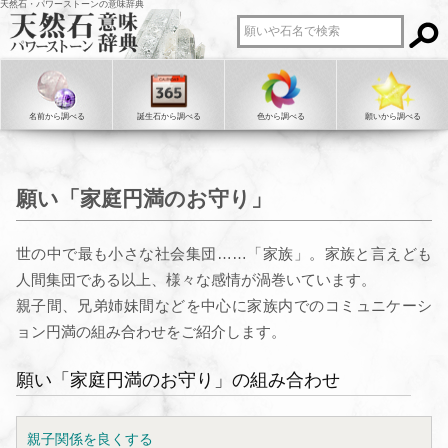
天然石・パワーストーンの意味辞典
名前から調べる
誕生石から調べる
色から調べる
願いから調べる
願い「家庭円満のお守り」
世の中で最も小さな社会集団……「家族」。家族と言えども
人間集団である以上、様々な感情が渦巻いています。
親子間、兄弟姉妹間などを中心に家族内でのコミュニケーシ
ョン円満の組み合わせをご紹介します。
願い「家庭円満のお守り」の組み合わせ
親子関係を良くする