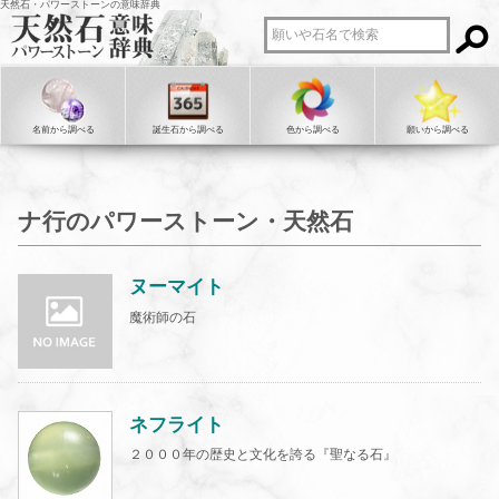
天然石・パワーストーンの意味辞典
名前から調べる
誕生石から調べる
色から調べる
願いから調べる
ナ行のパワーストーン・天然石
ヌーマイト
魔術師の石
ネフライト
２０００年の歴史と文化を誇る『聖なる石』